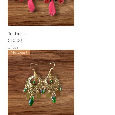
Lio d'argent
Price
€10.00
La Poste
Nouveau !