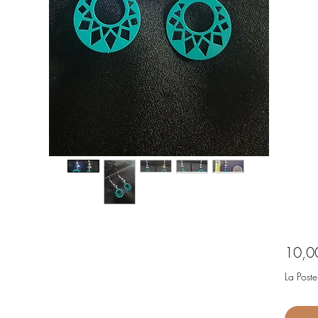
10,0
La Poste