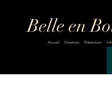
Belle en B
Accueil
Créations
Présentoirs
In