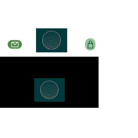
Belle en Boucles
Créations