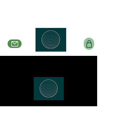
Belle en Boucles Créations