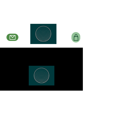
Belle en Boucles Créations