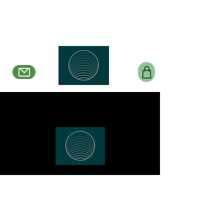
Belle en Boucles Créations