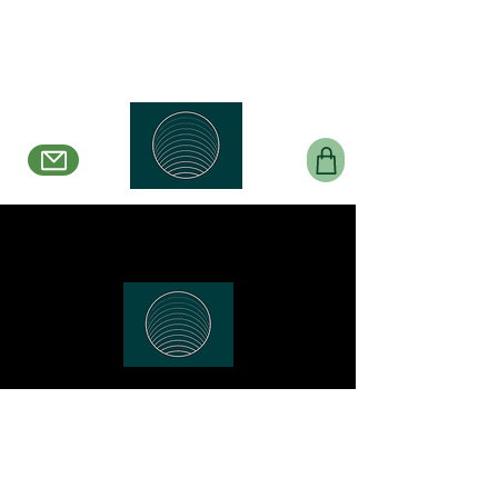
Belle en Boucles Créations