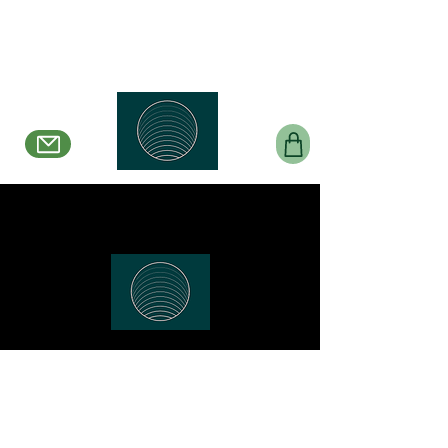
Belle en Boucles Créations