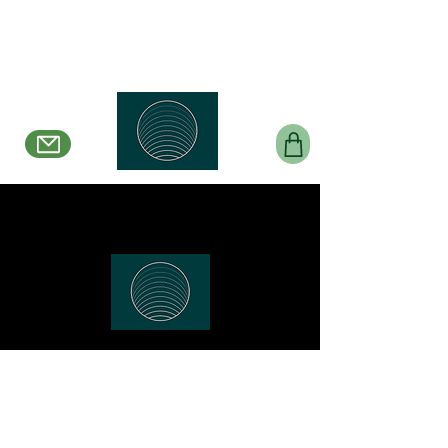
Belle en Boucles Créations