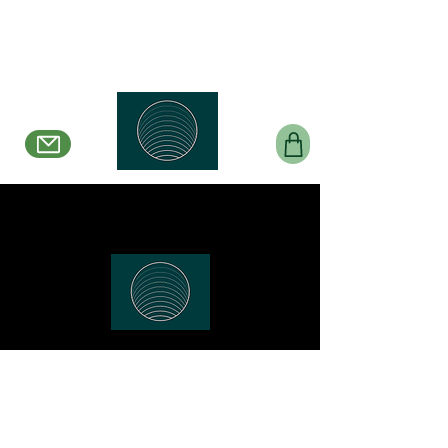
Belle en Boucles
Créations