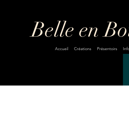
Belle en B
Accueil
Créations
Présentoirs
In