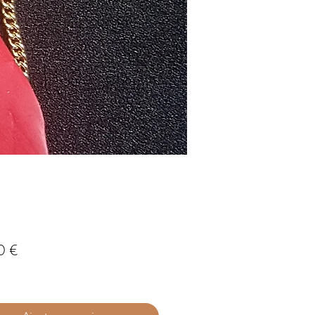
Prix
0 €