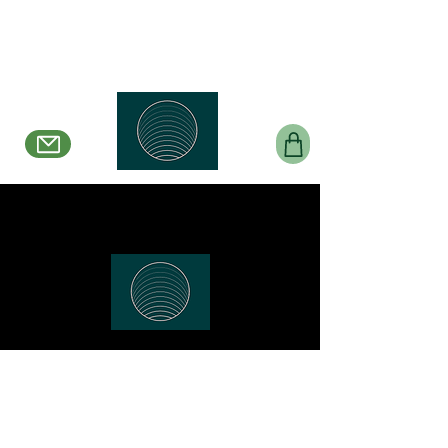
Belle en Boucles Créations