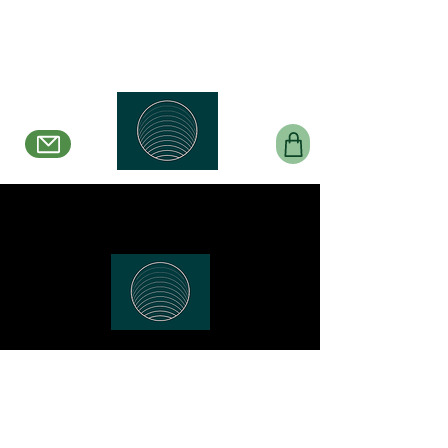
Belle en Boucles Créations