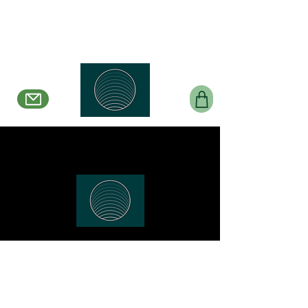
Belle en Boucles Créations