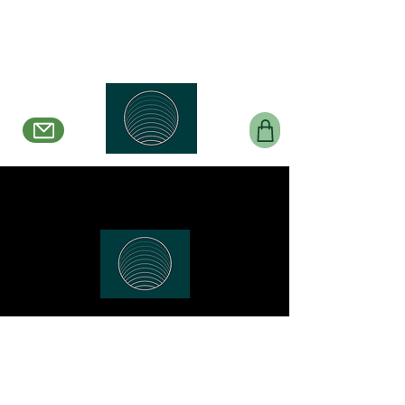
Belle en Boucles Créations