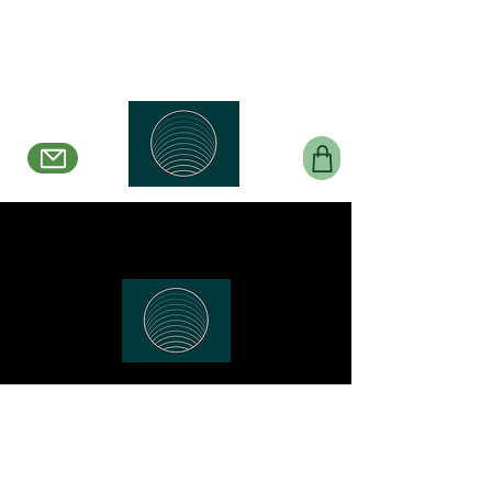
Belle en Boucles Créations