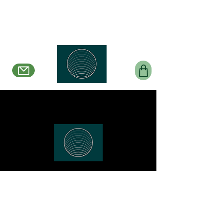
Belle en Boucles Créations