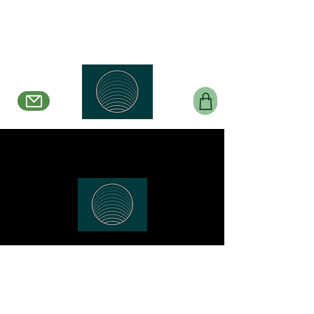
Belle en Boucles
Créations