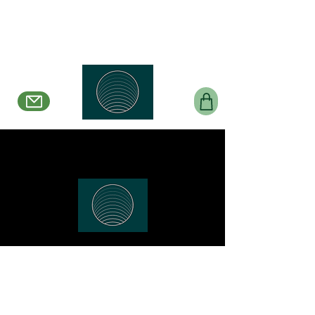
Belle en Boucles Créations