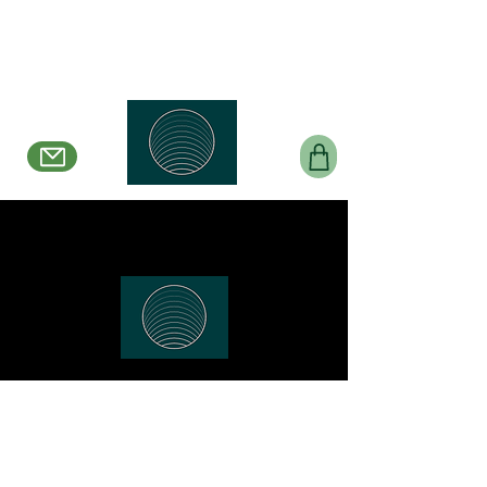
Belle en Boucles Créations