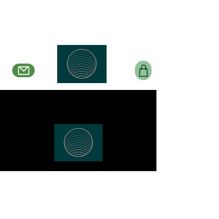
Belle en Boucles Créations