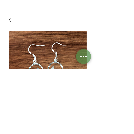
Phéromone de papillon