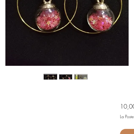
10,0
La Poste