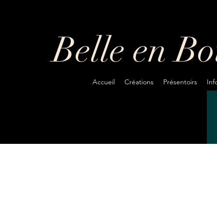
Belle en B
Accueil
Créations
Présentoirs
In