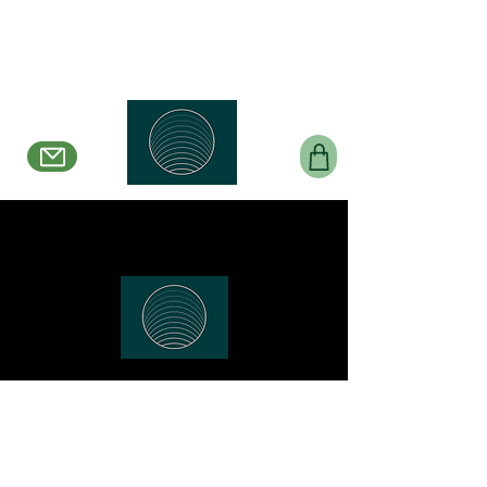
Belle en Boucles
Créations