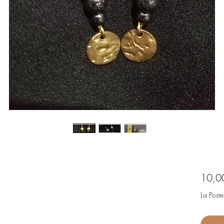
10,0
La Poste