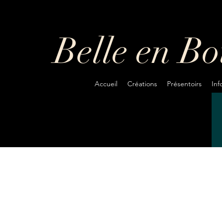
Belle en B
Accueil
Créations
Présentoirs
In