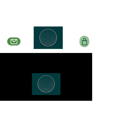
Belle en Boucles
Créations