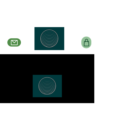
Belle en Boucles Créations