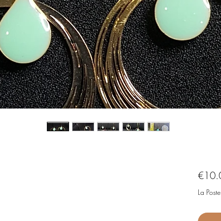
€10.
La Poste