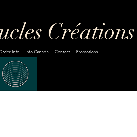
oucles
Créations
Order Info
Info Canada
Contact
Promotions