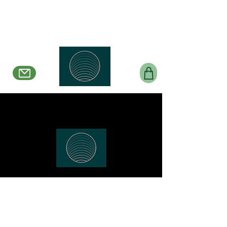
Belle en Boucles
Créations