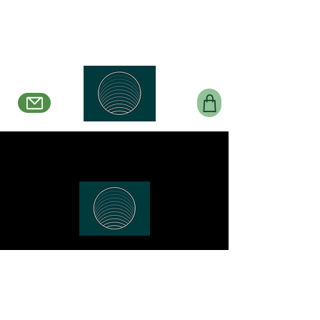
Belle en Boucles Créations