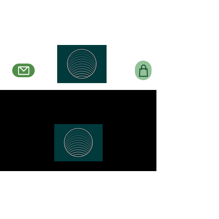
Belle en Boucles
Créations