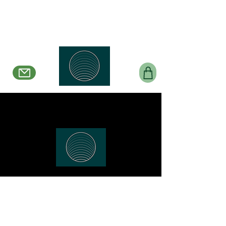
Belle en Boucles
Créations