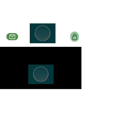
Belle en Boucles Créations