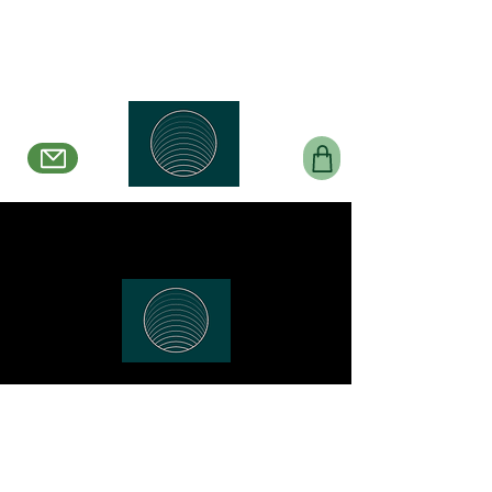
Belle en Boucles Créations