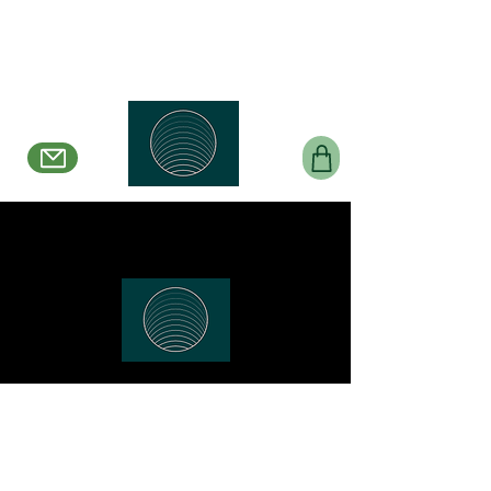
Belle en Boucles
Créations