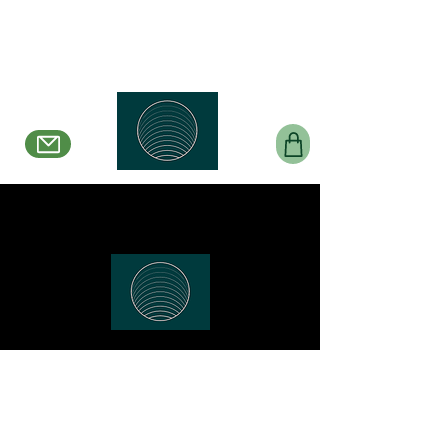
Belle en Boucles Créations