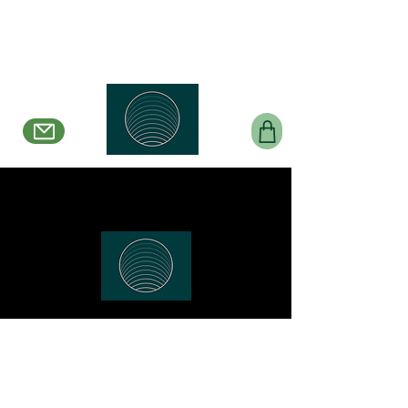
Belle en Boucles Créations