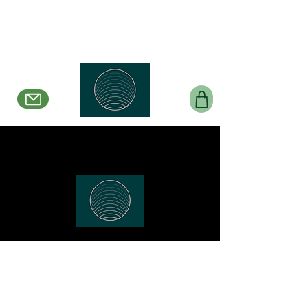
Belle en Boucles Créations