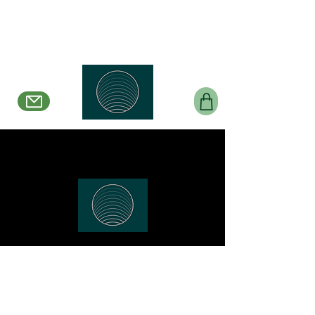
Belle en Boucles
Créations