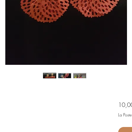
10,0
La Poste