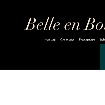
Belle en B
Accueil
Créations
Présentoirs
In