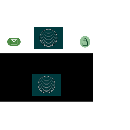
Belle en Boucles
Créations