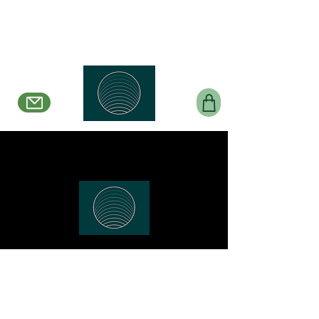
Belle en Boucles Créations