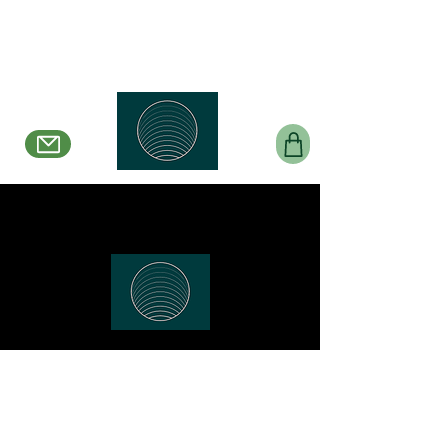
Belle en Boucles Créations