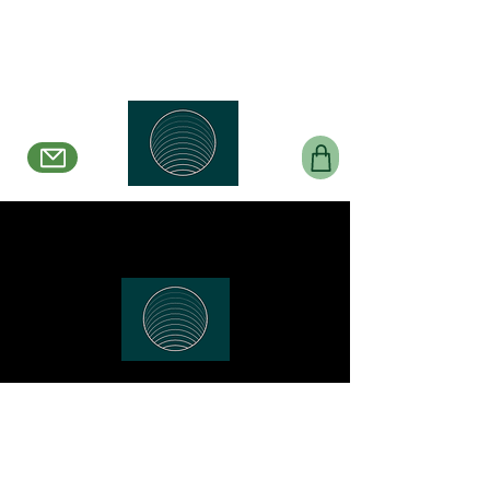
Belle en Boucles Créations