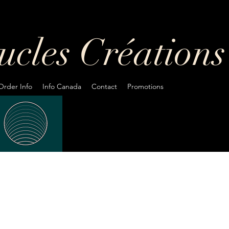
oucles
Créations
Order Info
Info Canada
Contact
Promotions