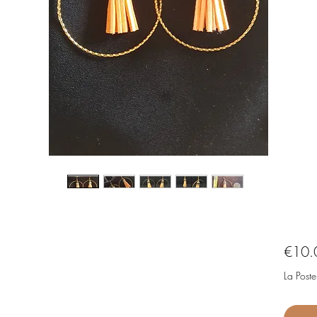
€10.
La Poste