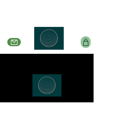
Belle en Boucles
Créations