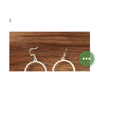
D'or et de jade