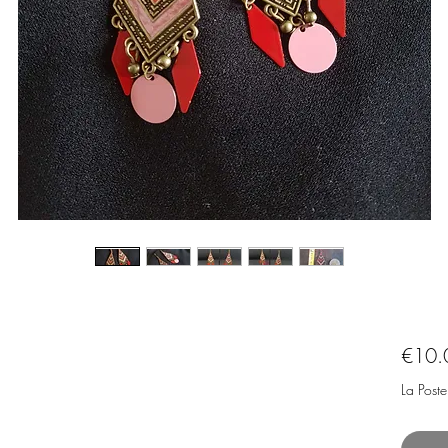
€10.
La Poste