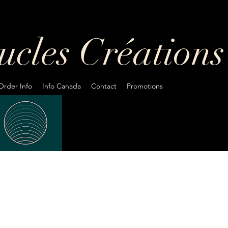
oucles
Créations
Order Info
Info Canada
Contact
Promotions