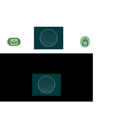
Belle en Boucles Créations