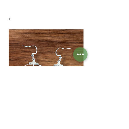
Couronne royale