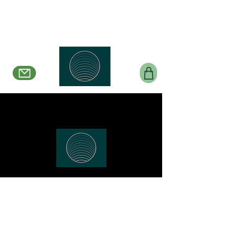
Belle en Boucles Créations