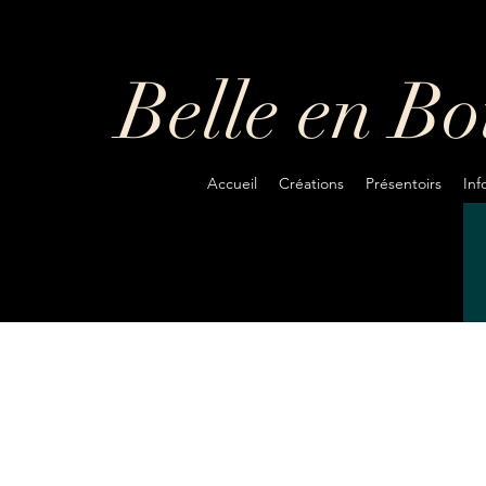
Belle en B
Accueil
Créations
Présentoirs
In