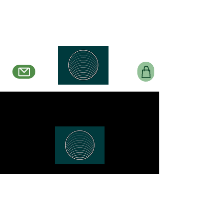
Belle en Boucles Créations